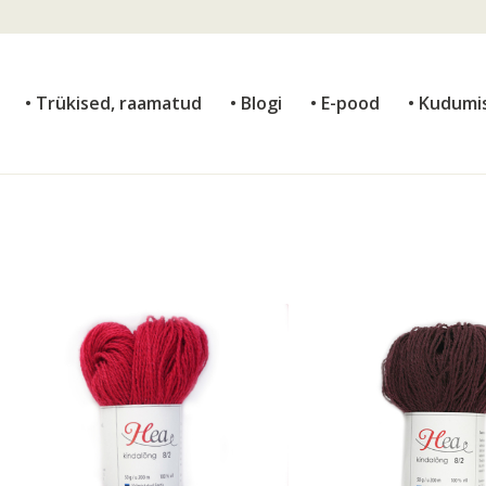
• Trükised, raamatud
• Blogi
• E-pood
• Kudumi