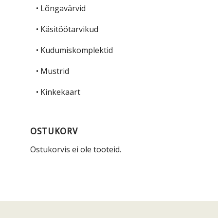
• Lõngavärvid
• Käsitöötarvikud
• Kudumiskomplektid
• Mustrid
• Kinkekaart
OSTUKORV
Ostukorvis ei ole tooteid.