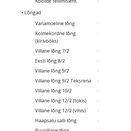
Koolide tellimisleht
• Lõngad
Vanamoeline lõng
Kolmekordne lõng
(kirivööks)
Villane lõng 7/2
Eesti lõng 8/2
Villane lõng 9/2
Villane lõng 9/2 Teksrena
Villane lõng 10/2
Villane lõng 12/2 (tokis)
Villane lõng 12/2 (vihis)
Haapsalu salli lõng
Puuvillane lõng