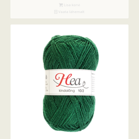
Lisa korvi
Vaata lähemalt