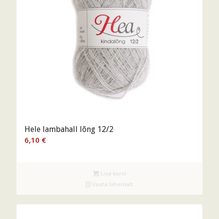
Hele lambahall lõng 12/2
6,10
€
Lisa korvi
Vaata lähemalt