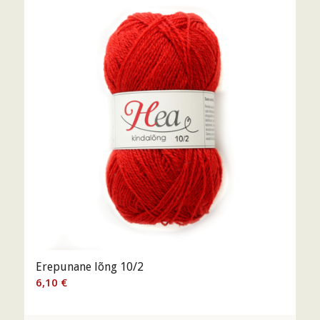
Erepunane lõng 10/2
6,10
€