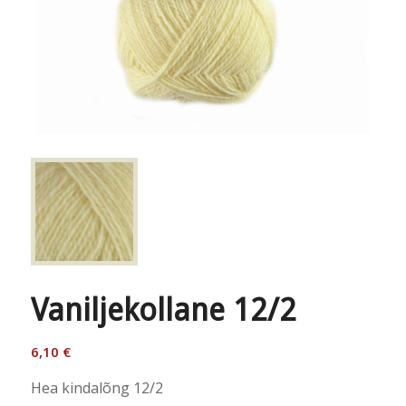
Vaniljekollane 12/2
6,10
€
Hea kindalõng 12/2