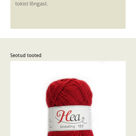
tokist lõngast.
Seotud tooted