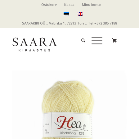
Ostukorv
Kassa
Minu konto
SAARAKIRI OÜ :: Vabriku 1, 72213 Türi :: Tel +372 385 7188