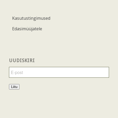
Kasutustingimused
Edasimüüjatele
UUDISKIRI
Liitu