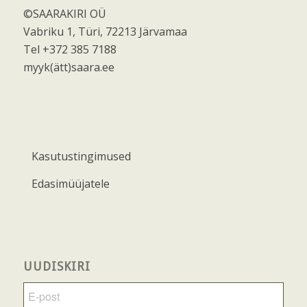
©SAARAKIRI OÜ
Vabriku 1, Türi, 72213 Järvamaa
Tel +372 385 7188
myyk(ätt)saara.ee
Kasutustingimused
Edasimüüjatele
UUDISKIRI