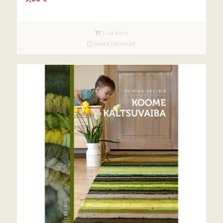
Lisa korvi
Vaata lähemalt