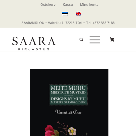
Ostukorv
Kassa
Minu konto
SAARAKIRI OÜ :: Vabriku 1, 72213 Türi :: Tel +372 385 7188