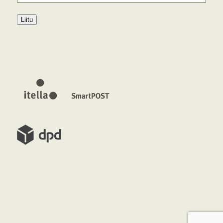
Liitu