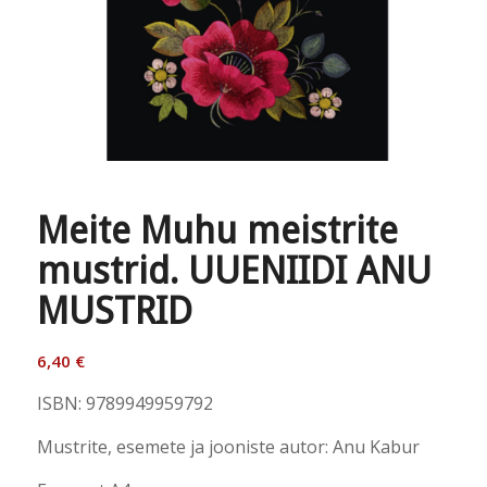
Meite Muhu meistrite
mustrid. UUENIIDI ANU
MUSTRID
6,40
€
ISBN: 9789949959792
Mustrite, esemete ja jooniste autor: Anu Kabur