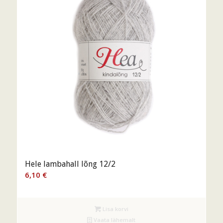
Hele lambahall lõng 12/2
6,10
€
Lisa korvi
Vaata lähemalt