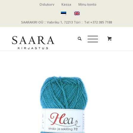
Ostukorv
Kassa
Minu konto
SAARAKIRI OÜ :: Vabriku 1, 72213 Türi :: Tel +372 385 7188