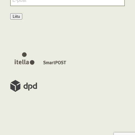
Liitu