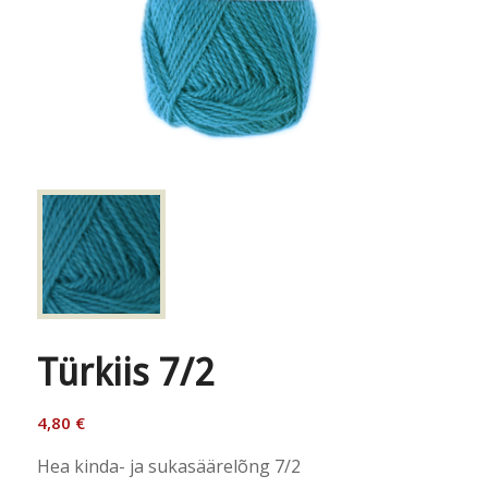
Türkiis 7/2
4,80
€
Hea kinda- ja sukasäärelõng 7/2