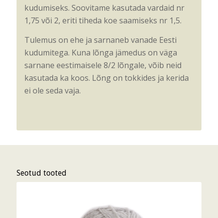
kudumiseks. Soovitame kasutada vardaid nr
1,75 või 2, eriti tiheda koe saamiseks nr 1,5.
Tulemus on ehe ja sarnaneb vanade Eesti
kudumitega. Kuna lõnga jämedus on väga
sarnane eestimaisele 8/2 lõngale, võib neid
kasutada ka koos. Lõng on tokkides ja kerida
ei ole seda vaja.
Seotud tooted