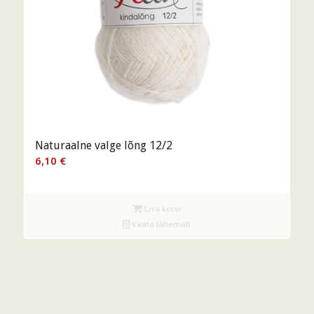
Naturaalne valge lõng 12/2
6,10
€
Lisa korvi
Vaata lähemalt