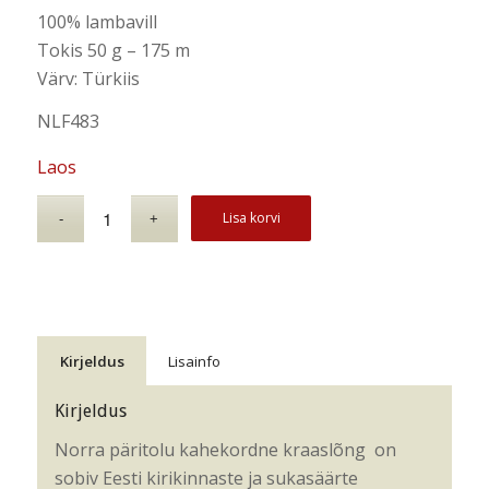
100% lambavill
Tokis 50 g – 175 m
Värv: Türkiis
NLF483
Laos
Lisa korvi
Kirjeldus
Lisainfo
Kirjeldus
Norra päritolu kahekordne kraaslõng on
sobiv Eesti kirikinnaste ja sukasäärte