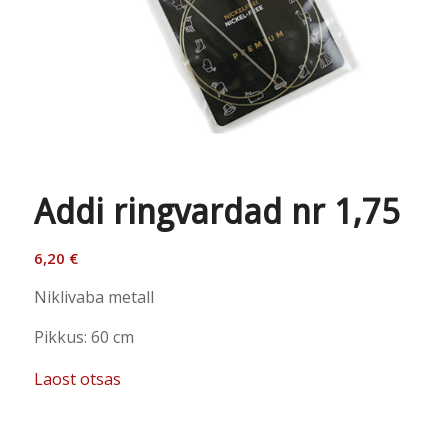
Addi ringvardad nr 1,75
6,20
€
Niklivaba metall
Pikkus: 60 cm
Laost otsas