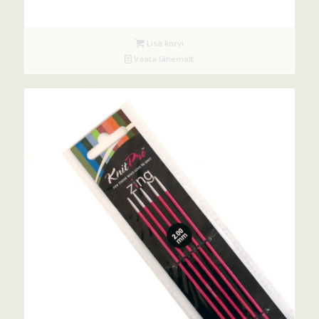
Lisa korvi
Vaata lähemalt