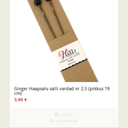
Ginger Haapsalu salli vardad nr 2,5 (pikkus 19
cm)
5,90
€
Lisa korvi
Vaata lähemalt