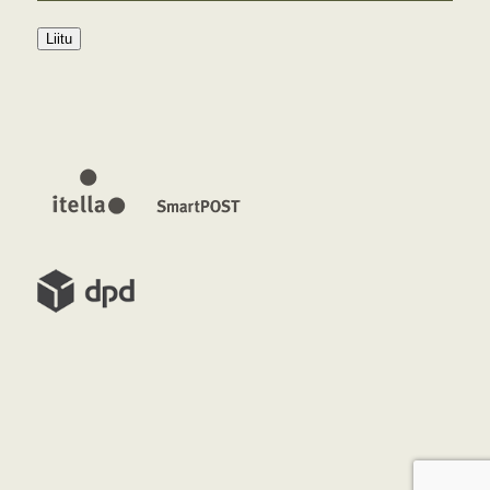
Liitu