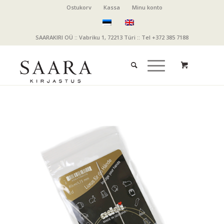
Ostukorv
Kassa
Minu konto
SAARAKIRI OÜ :: Vabriku 1, 72213 Türi :: Tel +372 385 7188