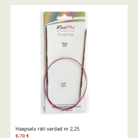
Haapsalu räti vardad nr 2,25
6,70
€