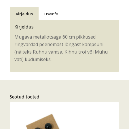
Kirjeldus
Lisainfo
Kirjeldus
Mugava metallotsaga 60 cm pikkused
ringvardad peenemast lõngast kampsuni
(näiteks Ruhnu vamsa, Kihnu troi või Muhu
vati) kudumiseks.
Seotud tooted