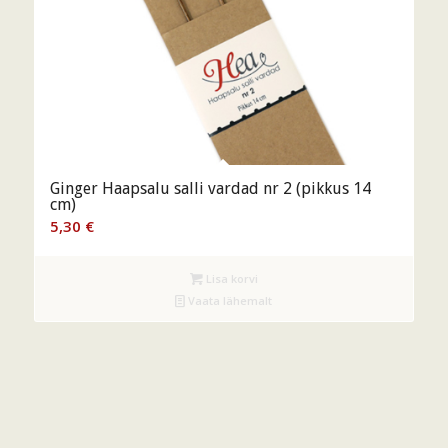
Ginger Haapsalu salli vardad nr 2 (pikkus 14
cm)
5,30
€
Lisa korvi
Vaata lähemalt