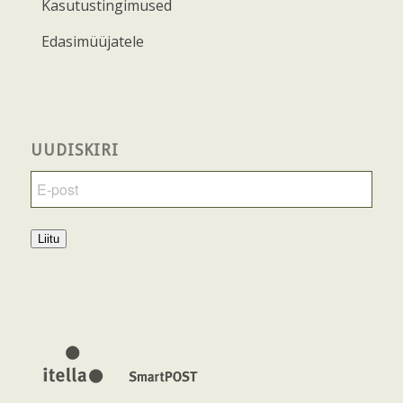
Kasutustingimused
Edasimüüjatele
UUDISKIRI
Liitu