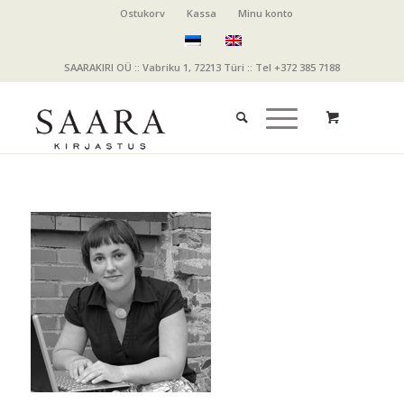
Ostukorv
Kassa
Minu konto
SAARAKIRI OÜ :: Vabriku 1, 72213 Türi :: Tel +372 385 7188