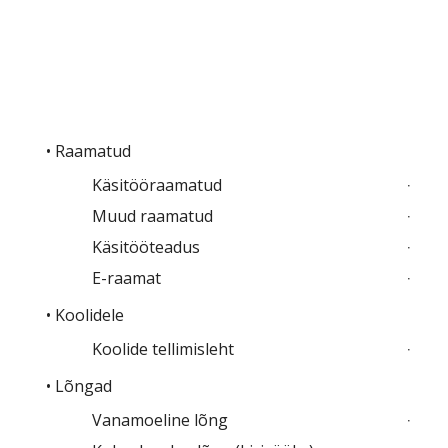
• Raamatud
Käsitööraamatud
Muud raamatud
Käsitööteadus
E-raamat
• Koolidele
Koolide tellimisleht
• Lõngad
Vanamoeline lõng