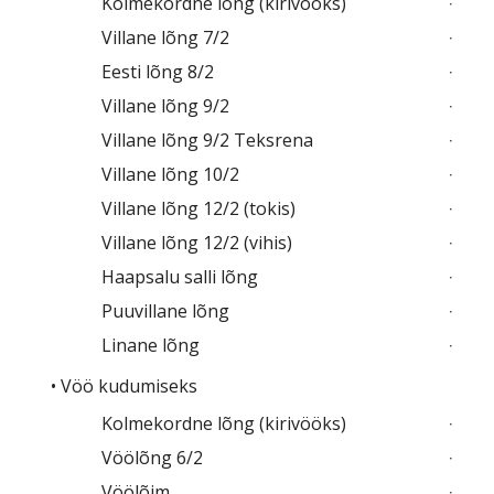
Kolmekordne lõng (kirivööks)
Villane lõng 7/2
Eesti lõng 8/2
Villane lõng 9/2
Villane lõng 9/2 Teksrena
Villane lõng 10/2
Villane lõng 12/2 (tokis)
Villane lõng 12/2 (vihis)
Haapsalu salli lõng
Puuvillane lõng
Linane lõng
• Vöö kudumiseks
Kolmekordne lõng (kirivööks)
Vöölõng 6/2
Vöölõim