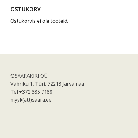
OSTUKORV
Ostukorvis ei ole tooteid.
©SAARAKIRI OÜ
Vabriku 1, Türi, 72213 Järvamaa
Tel +372 385 7188
myyk(ätt)saara.ee