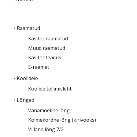
• Raamatud
Käsitööraamatud
Muud raamatud
Käsitööteadus
E-raamat
• Koolidele
Koolide tellimisleht
• Lõngad
Vanamoeline lõng
Kolmekordne lõng (kirivööks)
Villane lõng 7/2