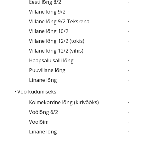
Eesti lõng 8/2
Villane lõng 9/2
Villane lõng 9/2 Teksrena
Villane lõng 10/2
Villane lõng 12/2 (tokis)
Villane lõng 12/2 (vihis)
Haapsalu salli lõng
Puuvillane lõng
Linane lõng
• Vöö kudumiseks
Kolmekordne lõng (kirivööks)
Vöölõng 6/2
Vöölõim
Linane lõng