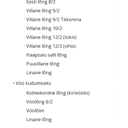
Eesti lõng 8/2
Villane lõng 9/2
Villane lõng 9/2 Teksrena
Villane lõng 10/2
Villane lõng 12/2 (tokis)
Villane lõng 12/2 (vihis)
Haapsalu salli lõng
Puuvillane lõng
Linane lõng
• Vöö kudumiseks
Kolmekordne lõng (kirivööks)
Vöölõng 6/2
Vöölõim
Linane lõng