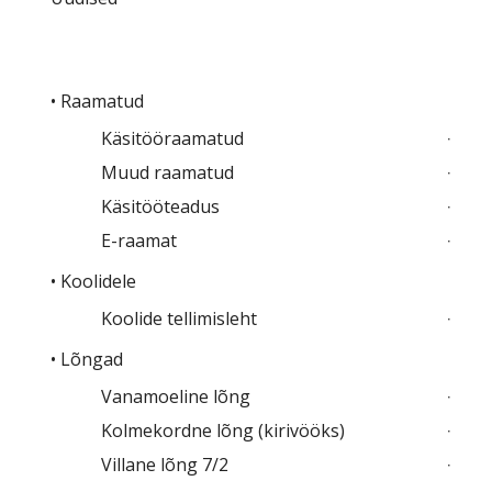
• Raamatud
Käsitööraamatud
Muud raamatud
Käsitööteadus
E-raamat
• Koolidele
Koolide tellimisleht
• Lõngad
Vanamoeline lõng
Kolmekordne lõng (kirivööks)
Villane lõng 7/2